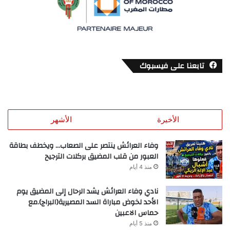
تابعنا على فيسبوك
الأخيرة
الأشهر
وفاء العرائش ينتصر على الصعاب… ويخطف بطاقة
العبور من قلب المضيق بركلات الترجيح
منذ 4 أيام
نادي وفاء العرائش يشد الرحال إلى المضيق يوم
الأحد لخوض مباراة السد المصيرية(البراج).مع
حماس الاعبين
منذ 5 أيام