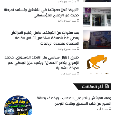
منذ أسبوع واحد
“أنابيك” تعزز حصيلتها في التشغيل وتستعد لمرحلة
جديدة من الإصلاح المؤسساتي
منذ أسبوع واحد
بعد سنوات من التوقف.. عامل إقليم العرائش
يعطي غداً انطلاقة استكمال أشغال القاعة
المغطاة متعددة الرياضات
منذ أسبوع واحد
حصري | زلزال سياسي يهز الاتحاد الدستوري.. محمد
الزموري يغادر “الحصان” ويقود عزيز الودكي نحو
الحركة الشعبية
منذ أسبوعين
أخر المقالات
وفاء العرائش ينتصر على الصعاب… ويخطف بطاقة
العبور من قلب المضيق بركلات الترجيح
منذ 4 أيام