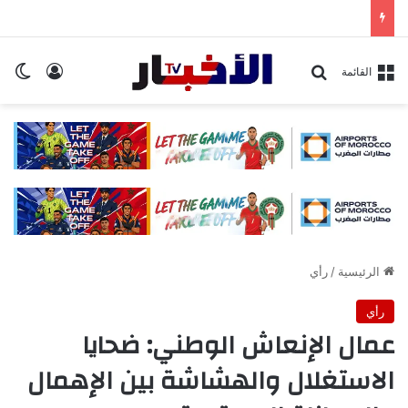
تسجيل ا
ال
بحث عن
القائمة
الرئيسية
/
رأي
رأي
عمال الإنعاش الوطني: ضحايا
الاستغلال والهشاشة بين الإهمال