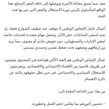
معه، مما يعمق معاناة الأسرة ويوصلها إلى حافة الفقر المدقع. هذا
الواقع المأساوي يكرس دورة الاستغلال والفقر التي تمر بها هذه
الفئة.
أعمال عامل الإنعاش الوطني لا تتوقف عند تنظيف الشوارع فقط، بل
تمتد لسقي الساحات، حفر الآبار، وتحمل مهام متعددة لخدمات خاصة
لبعض الإدارات والمسؤولين، دون تعويض مادي أو معنوي، مما يزيد
من إرهاقهم ويضعهم تحت ضغط نفسي وجسدي مستمر.
عمال الإنعاش الوطني هم الفئة الأكثر هشاشة في المجتمع، يعيشون
في ظروف قاسية من الإقصاء الاجتماعي والاقتصادي، ويتعرضون
للاستغلال السياسي والاجتماعي، في حين تظل حقوقهم غائبة عن
دائرة الاهتمام.
من هنا، تبرز الحاجة الملحة إلى:
– تحسين أجورهم بما يعكس حجم العمل وخطورته.