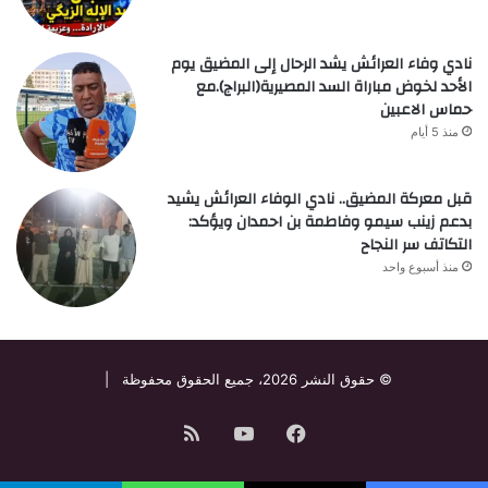
نادي وفاء العرائش يشد الرحال إلى المضيق يوم
الأحد لخوض مباراة السد المصيرية(البراج).مع
حماس الاعبين
منذ 5 أيام
قبل معركة المضيق.. نادي الوفاء العرائش يشيد
بدعم زينب سيمو وفاطمة بن احمدان ويؤكد:
التكاتف سر النجاح
منذ أسبوع واحد
© حقوق النشر 2026، جميع الحقوق محفوظة |
فيسبوك
‫YouTube
ملخص
الموقع