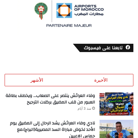
تابعنا على فيسبوك
الأخيرة
الأشهر
وفاء العرائش ينتصر على الصعاب… ويخطف بطاقة
العبور من قلب المضيق بركلات الترجيح
منذ 3 أيام
نادي وفاء العرائش يشد الرحال إلى المضيق يوم
الأحد لخوض مباراة السد المصيرية(البراج).مع
حماس الاعبين