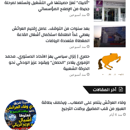
“أنابيك” تعزز حصيلتها في التشغيل وتستعد لمرحلة
جديدة من الإصلاح المؤسساتي
منذ أسبوعين
بعد سنوات من التوقف.. عامل إقليم العرائش
يعطي غداً انطلاقة استكمال أشغال القاعة
المغطاة متعددة الرياضات
منذ أسبوعين
حصري | زلزال سياسي يهز الاتحاد الدستوري.. محمد
الزموري يغادر “الحصان” ويقود عزيز الودكي نحو
الحركة الشعبية
منذ أسبوعين
أخر المقالات
وفاء العرائش ينتصر على الصعاب… ويخطف بطاقة
العبور من قلب المضيق بركلات الترجيح
منذ 6 أيام