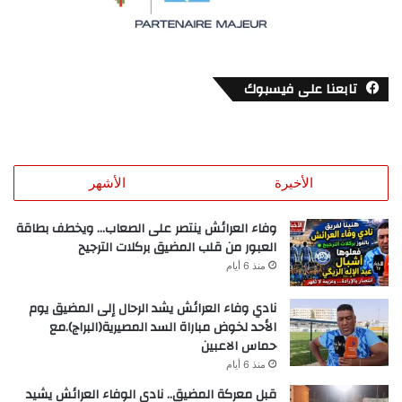
تابعنا على فيسبوك
الأخيرة
الأشهر
وفاء العرائش ينتصر على الصعاب… ويخطف بطاقة
العبور من قلب المضيق بركلات الترجيح
منذ 6 أيام
نادي وفاء العرائش يشد الرحال إلى المضيق يوم
الأحد لخوض مباراة السد المصيرية(البراج).مع
حماس الاعبين
منذ 6 أيام
قبل معركة المضيق.. نادي الوفاء العرائش يشيد