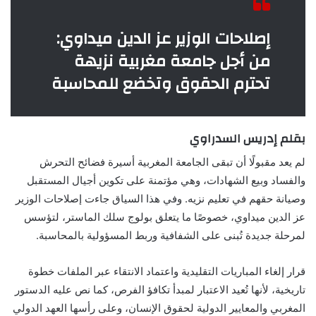
إصلاحات الوزير عز الدين ميداوي:
من أجل جامعة مغربية نزيهة
تحترم الحقوق وتخضع للمحاسبة
بقلم إدريس السدراوي
لم يعد مقبولًا أن تبقى الجامعة المغربية أسيرة فضائح التحرش
والفساد وبيع الشهادات، وهي مؤتمنة على تكوين أجيال المستقبل
وصيانة حقهم في تعليم نزيه. وفي هذا السياق جاءت إصلاحات الوزير
عز الدين ميداوي، خصوصًا ما يتعلق بولوج سلك الماستر، لتؤسس
لمرحلة جديدة تُبنى على الشفافية وربط المسؤولية بالمحاسبة.
قرار إلغاء المباريات التقليدية واعتماد الانتقاء عبر الملفات خطوة
تاريخية، لأنها تُعيد الاعتبار لمبدأ تكافؤ الفرص، كما نص عليه الدستور
المغربي والمعايير الدولية لحقوق الإنسان، وعلى رأسها العهد الدولي