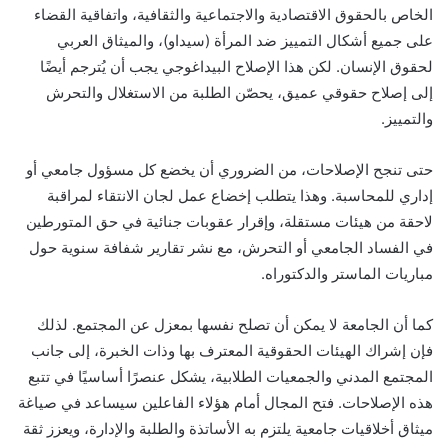
الخاص بالحقوق الاقتصادية والاجتماعية والثقافية، واتفاقية القضاء
على جميع أشكال التمييز ضد المرأة (سيداو)، والميثاق العربي
لحقوق الإنسان. لكن هذا الإصلاح البيداغوجي يجب أن يُترجم أيضًا
إلى إصلاح حقوقي عميق، يحصّن الطلبة من الاستغلال والتحرش
والتمييز.
حتى تنجح الإصلاحات، من الضروري أن يخضع كل مسؤول جامعي أو
إداري للمحاسبة. وهذا يتطلب إخضاع عمل لجان الانتقاء لمراقبة
لاحقة من هيئات مستقلة، وإقرار عقوبات جنائية في حق المتورطين
في الفساد الجامعي أو التحرش، مع نشر تقارير شفافة سنوية حول
مباريات الماستر والدكتوراه.
كما أن الجامعة لا يمكن أن تصلح نفسها بمعزل عن المجتمع. لذلك
فإن إشراك الهيئات الحقوقية المعترف بها وذات الخبرة، إلى جانب
المجتمع المدني والجمعيات الطلابية، يشكل عنصرًا أساسيًا في تتبع
هذه الإصلاحات. فتح المجال أمام هؤلاء الفاعلين سيساعد في صياغة
ميثاق أخلاقيات جامعية يلتزم به الأساتذة والطلبة والإدارة، ويعزز ثقة