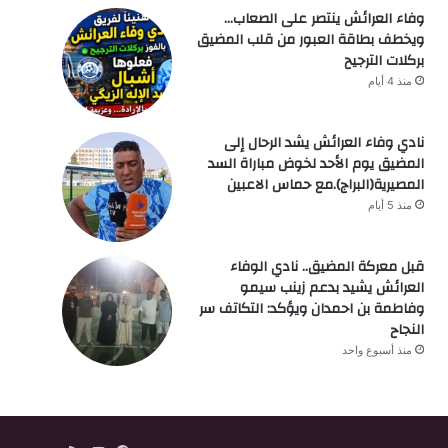
وفاء العرائش ينتصر على الصعاب…
ويخطف بطاقة العبور من قلب المضيق
بركلات الترجيح
منذ 4 أيام
نادي وفاء العرائش يشد الرحال إلى
المضيق يوم الأحد لخوض مباراة السد
المصيرية(البراج).مع حماس الاعبين
منذ 5 أيام
قبل معركة المضيق.. نادي الوفاء
العرائش يشيد بدعم زينب سيمو
وفاطمة بن احمدان ويؤكد: التكاتف سر
النجاح
منذ أسبوع واحد