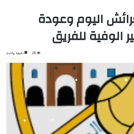
ائش اليوم وعودة
ر الوفية للفريق
28
دقيقة واحدة