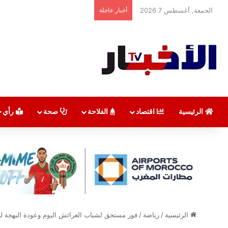
الجمعة, أغسطس 7 2026
أخبار عاجلة
الرئيسية
اقتصاد
الفلاحة
صحة
رأي
الرئيسية
/
رياضة
/
فوز مستحق لشباب العرائش اليوم وعودة البهجة للف