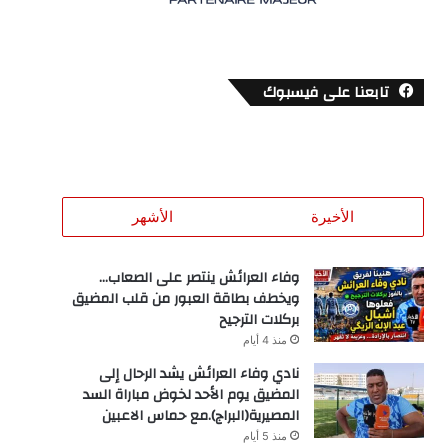
تابعنا على فيسبوك
الأخيرة
الأشهر
وفاء العرائش ينتصر على الصعاب…
ويخطف بطاقة العبور من قلب المضيق
بركلات الترجيح
منذ 4 أيام
نادي وفاء العرائش يشد الرحال إلى
المضيق يوم الأحد لخوض مباراة السد
المصيرية(البراج).مع حماس الاعبين
منذ 5 أيام