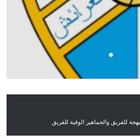
جة للفريق والجماهير الوفية للفريق