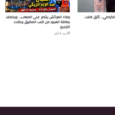
لكراطي… تألق لافت
وفاء العرائش ينتصر على الصعاب… ويخطف
بطاقة العبور من قلب المضيق بركلات
الترجيح
منذ 4 أيام