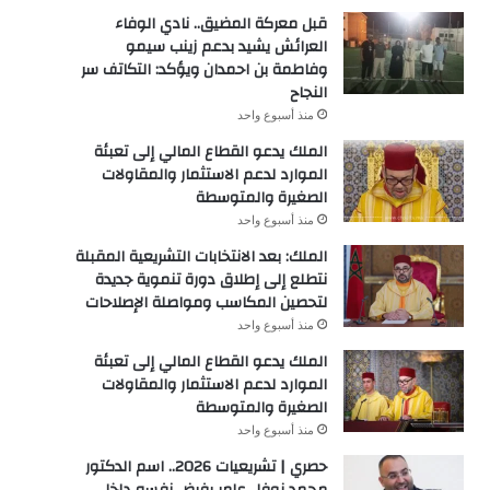
قبل معركة المضيق.. نادي الوفاء
العرائش يشيد بدعم زينب سيمو
وفاطمة بن احمدان ويؤكد: التكاتف سر
النجاح
منذ أسبوع واحد
الملك يدعو القطاع المالي إلى تعبئة
الموارد لدعم الاستثمار والمقاولات
الصغيرة والمتوسطة
منذ أسبوع واحد
الملك: بعد الانتخابات التشريعية المقبلة
نتطلع إلى إطلاق دورة تنموية جديدة
لتحصين المكاسب ومواصلة الإصلاحات
منذ أسبوع واحد
الملك يدعو القطاع المالي إلى تعبئة
الموارد لدعم الاستثمار والمقاولات
الصغيرة والمتوسطة
منذ أسبوع واحد
حصري | تشريعيات 2026.. اسم الدكتور
محمد نوفل عامر يفرض نفسه داخل