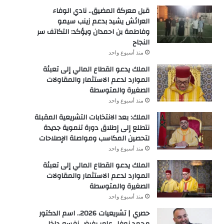
قبل معركة المضيق.. نادي الوفاء
العرائش يشيد بدعم زينب سيمو
وفاطمة بن احمدان ويؤكد: التكاتف سر
النجاح
منذ أسبوع واحد
الملك يدعو القطاع المالي إلى تعبئة
الموارد لدعم الاستثمار والمقاولات
الصغيرة والمتوسطة
منذ أسبوع واحد
الملك: بعد الانتخابات التشريعية المقبلة
نتطلع إلى إطلاق دورة تنموية جديدة
لتحصين المكاسب ومواصلة الإصلاحات
منذ أسبوع واحد
الملك يدعو القطاع المالي إلى تعبئة
الموارد لدعم الاستثمار والمقاولات
الصغيرة والمتوسطة
منذ أسبوع واحد
حصري | تشريعيات 2026.. اسم الدكتور
محمد نوفل عامر يفرض نفسه داخل