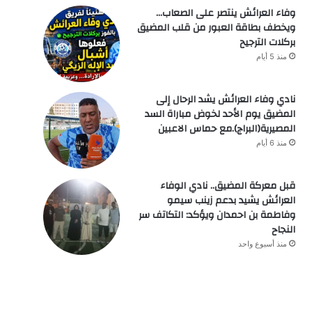
وفاء العرائش ينتصر على الصعاب…
ويخطف بطاقة العبور من قلب المضيق
بركلات الترجيح
منذ 5 أيام
نادي وفاء العرائش يشد الرحال إلى
المضيق يوم الأحد لخوض مباراة السد
المصيرية(البراج).مع حماس الاعبين
منذ 6 أيام
قبل معركة المضيق.. نادي الوفاء
العرائش يشيد بدعم زينب سيمو
وفاطمة بن احمدان ويؤكد: التكاتف سر
النجاح
منذ أسبوع واحد