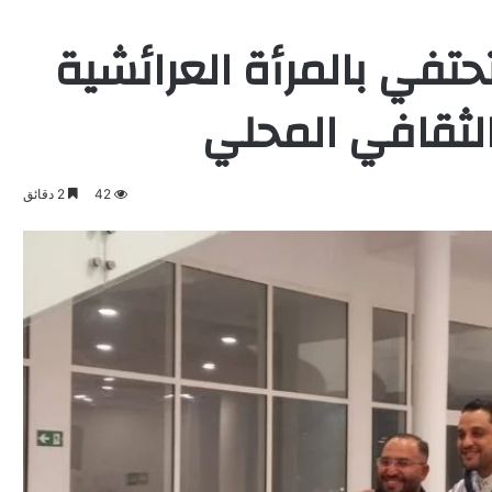
في بالمرأة العرائشية
الثقافي المحلي
42
2 دقائق