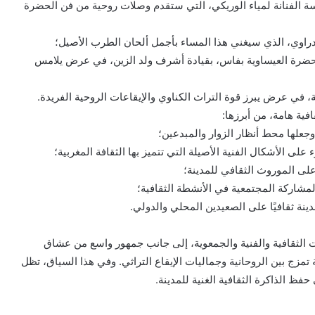
ة الفنانة لمياء الوريكي، التي ستقدم وصلات روحية من فن الحضرة
اوي، الذي سيغني هذا المساء بأجمل ألحان الطرب الأصيل؛
ضرة العيساوية بفاس، بقيادة أشرف ولد الزين، في عرض يلامس
 في عرض يبرز قوة التراث الكناوي والإيقاعات الروحية الفريدة.
ة هامة، من أبرزها:
جعلها محط أنظار الزوار والمبدعين؛
ى الأشكال الفنية الأصيلة التي تتميز بها الثقافة المغربية؛
على الموروث الثقافي للمدينة؛
لمشاركة المجتمعية في الأنشطة الثقافية؛
ينة ثقافيًا على الصعيدين المحلي والدولي.
ات الثقافية والفنية والجمعوية، إلى جانب جمهور واسع من عشاق
تمزج بين الروحانية وجماليات الإيقاع التراثي. وفي هذا السياق، تظل
حفظ الذاكرة الثقافية الغنية للمدينة.