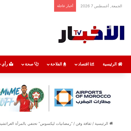
الجمعة, أغسطس 7 2026
أخبار عاجلة
الرئيسية
اقتصاد
الفلاحة
صحة
رأي
الرئيسية
/
ثقافة وفن
/
“رمضانيات ليكسوس” تحتفي بالمرأة العرائشية 