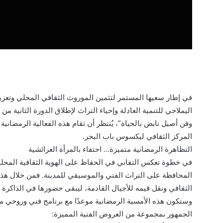
في إطار سعيها المستمر لتثمين الموروث الثقافي المحلي وتعزي
اليملاحي للتنمية العادلة وإحياء التراث لإطلاق الدورة الثانية
المركز الثقافي ليكسوس باب البحر.
التظاهرة الرمضانية متميزة… احتفاء بالمرأة العرائشية
في خطوة تعكس التفاني في الحفاظ على الهوية الثقافية المحلية،
المحافظة على التراث الفني والموسيقي للمدينة. فمن خلال هذ
الثقافي ونقل قيمه للأجيال القادمة، ليبقى حضورها في الذاكرة الث
وستكون هذه الأمسية الرمضانية موعدًا مع برنامج فني وروحي 
الجمهور بمجموعة من العروض الفنية المميزة: