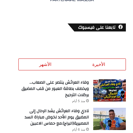
تابعنا على فيسبوك
الأخيرة
الأشهر
وفاء العرائش ينتصر على الصعاب…
ويخطف بطاقة العبور من قلب المضيق
بركلات الترجيح
منذ 5 أيام
نادي وفاء العرائش يشد الرحال إلى
المضيق يوم الأحد لخوض مباراة السد
المصيرية(البراج).مع حماس الاعبين
منذ 6 أيام