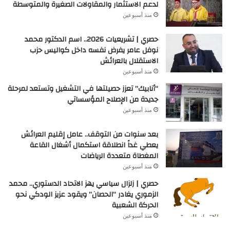
لدعم الاستثمار والمقاولات الصغيرة والمتوسطة
منذ أسبوعين
حصري | تشريعيات 2026.. اسم الدكتور محمد
نوفل عامر يفرض نفسه داخل كواليس حزب
الاستقلال بالعرائش
منذ أسبوعين
“أنابيك” تعزز حصيلتها في التشغيل وتستعد لمرحلة
جديدة من الإصلاح المؤسساتي
منذ أسبوعين
بعد سنوات من التوقف.. عامل إقليم العرائش
يعطي غداً انطلاقة استكمال أشغال القاعة
المغطاة متعددة الرياضات
منذ أسبوعين
حصري | زلزال سياسي يهز الاتحاد الدستوري.. محمد
الزموري يغادر “الحصان” ويقود عزيز الودكي نحو
الحركة الشعبية
منذ أسبوعين