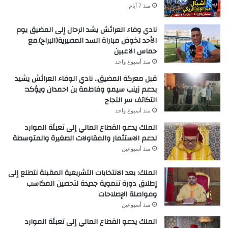
منذ 7 أيام
نادي وفاء العرائش يشد الرحال إلى المضيق يوم
الأحد لخوض مباراة السد المصيرية(البراج).مع
حماس الاعبين
منذ أسبوع واحد
قبل معركة المضيق.. نادي الوفاء العرائش يشيد
بدعم زينب سيمو وفاطمة بن احمدان ويؤكد:
التكاتف سر النجاح
منذ أسبوع واحد
الملك يدعو القطاع المالي إلى تعبئة الموارد
لدعم الاستثمار والمقاولات الصغيرة والمتوسطة
منذ أسبوعين
الملك: بعد الانتخابات التشريعية المقبلة نتطلع إلى
إطلاق دورة تنموية جديدة لتحصين المكاسب
ومواصلة الإصلاحات
منذ أسبوعين
الملك يدعو القطاع المالي إلى تعبئة الموارد