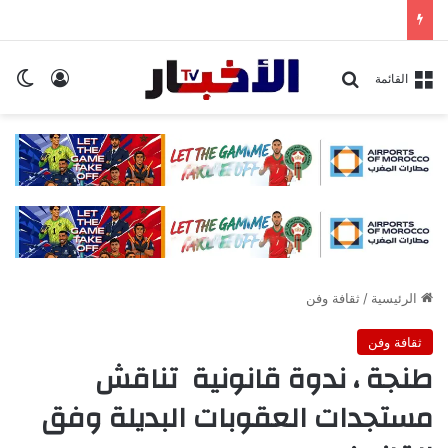
تسجيل ا
ال
بحث عن
القائمة
الرئيسية
/
ثقافة وفن
ثقافة وفن
طنجة ، ندوة قانونية تناقش
مستجدات العقوبات البديلة وفق