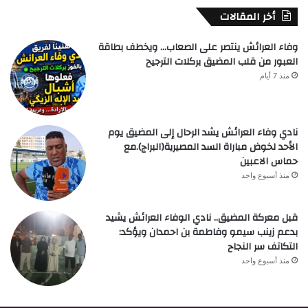
أخر المقالات
وفاء العرائش ينتصر على الصعاب… ويخطف بطاقة
العبور من قلب المضيق بركلات الترجيح
منذ 7 أيام
نادي وفاء العرائش يشد الرحال إلى المضيق يوم
الأحد لخوض مباراة السد المصيرية(البراج).مع
حماس الاعبين
منذ أسبوع واحد
قبل معركة المضيق.. نادي الوفاء العرائش يشيد
بدعم زينب سيمو وفاطمة بن احمدان ويؤكد:
التكاتف سر النجاح
منذ أسبوع واحد