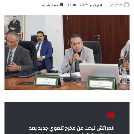
jouahri
4 نوفمبر 2025
15
دقيقة واحدة
العرائش تبحث عن مخرج تنموي جديد بعد