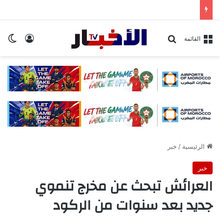
تسجيل ا
ال
بحث عن
القائمة
الرئيسية
/
خبر
خبر
العرائش تبحث عن مخرج تنموي
جديد بعد سنوات من الركود