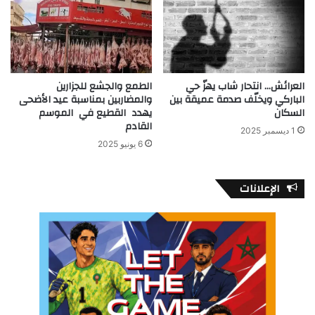
العرائش… انتحار شاب يهزّ حي
الطمع والجشع للجزارين
الباركي ويخلّف صدمة عميقة بين
والمضاربين بمناسبة عيد الأضحى
السكان
يهدد القطيع في الموسم
القادم
1 ديسمبر 2025
6 يونيو 2025
الإعلانات