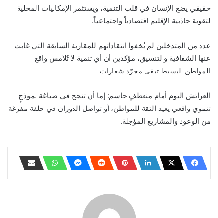
حقيقي يضع الإنسان في قلب التنمية، ويستثمر الإمكانيات المحلية
لتقوية جاذبية الإقليم اقتصادياً واجتماعياً.
عدد من المتدخلين لم يُخفوا انتقاداتهم للمقاربة السابقة التي غابت
عنها الشفافية والتنسيق، مؤكدين أن أي تنمية لا تُلامس واقع
المواطن البسيط تبقى مجرّد شعارات.
العرائش اليوم أمام منعطفٍ حاسم: إما أن تنجح في صياغة نموذجٍ
تنموي واقعي يعيد الثقة للمواطن، أو تواصل الدوران في حلقة مفرغة
من الوعود والمشاريع المؤجلة.