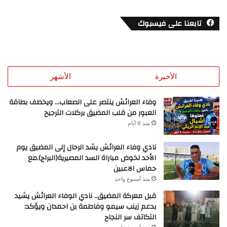
تابعنا على فيسبوك
الأخيرة
الأشهر
وفاء العرائش ينتصر على الصعاب… ويخطف بطاقة
العبور من قلب المضيق بركلات الترجيح
منذ 6 أيام
نادي وفاء العرائش يشد الرحال إلى المضيق يوم
الأحد لخوض مباراة السد المصيرية(البراج).مع
حماس الاعبين
منذ أسبوع واحد
قبل معركة المضيق.. نادي الوفاء العرائش يشيد
بدعم زينب سيمو وفاطمة بن احمدان ويؤكد:
التكاتف سر النجاح