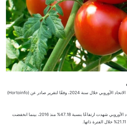
تفوق المغرب على إسبانيا ليصبح ثاني أكبر مصدر للطماطم إلى الاتحاد الأوروبي خلال سنة 2024، وفقًا لتقرير صادر عن (Hortoinfo)
وتبرز الأرقام أن الصادرات المغربية من الطماطم إلى دول الاتحاد الأوروبي شهدت ارتفاعًا بنسبة 47.18% منذ 2016، بينما انخفضت