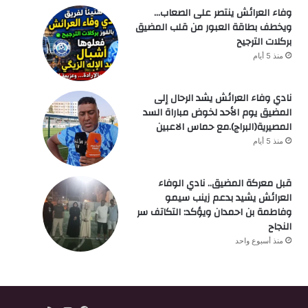
وفاء العرائش ينتصر على الصعاب…
ويخطف بطاقة العبور من قلب المضيق
بركلات الترجيح
منذ 5 أيام
نادي وفاء العرائش يشد الرحال إلى
المضيق يوم الأحد لخوض مباراة السد
المصيرية(البراج).مع حماس الاعبين
منذ 5 أيام
قبل معركة المضيق.. نادي الوفاء
العرائش يشيد بدعم زينب سيمو
وفاطمة بن احمدان ويؤكد: التكاتف سر
النجاح
منذ أسبوع واحد