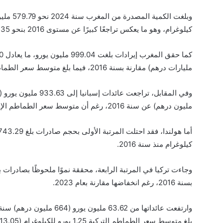
كيلوغرام، وهو ما يعكس تراجعًا كبيرًا عن مستوى 2016 بنحو 276.35 مليون كيلوغرام.
مليارات درهم) مقارنة بسنة 2016، فيما بلغ متوسط سعر الطماطم المغربية 1.72 يورو للكيلوغرام، أي ما يعادل 17.93 درهم.
مليون درهم) عن سنة 2016، رغم أن متوسط سعر الطماطم الإسبانية ارتفع إلى 1.76 يورو للكيلوغرام (18.37 درهم).
كيلوغرام منذ سنة 2016.
بسنة 2016، رغم انخفاضها مقارنة بعام 2023.
بلغ متوسط سعر الطماطم التركية 1.25 يورو للكيلوغرام (13.05 درهم).