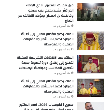
قبل معركة المضيق.. نادي الوفاء
العرائش يشيد بدعم زينب سيمو
وفاطمة بن احمدان ويؤكد: التكاتف سر
النجاح
منذ أسبوع واحد
الملك يدعو القطاع المالي إلى تعبئة
الموارد لدعم الاستثمار والمقاولات
الصغيرة والمتوسطة
منذ أسبوع واحد
الملك: بعد الانتخابات التشريعية المقبلة
نتطلع إلى إطلاق دورة تنموية جديدة
لتحصين المكاسب ومواصلة الإصلاحات
منذ أسبوع واحد
الملك يدعو القطاع المالي إلى تعبئة
الموارد لدعم الاستثمار والمقاولات
الصغيرة والمتوسطة
منذ أسبوع واحد
حصري | تشريعيات 2026.. اسم الدكتور
محمد نوفل عامر يفرض نفسه داخل