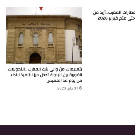
طارات المغرب…أزيد من
بتعليمات من والي بنك المغرب ..التحويلات
الفورية بين البنوك تدخل حيز التنفيذ ابتداء
من يوم غد الخميس
31 مايو 2023