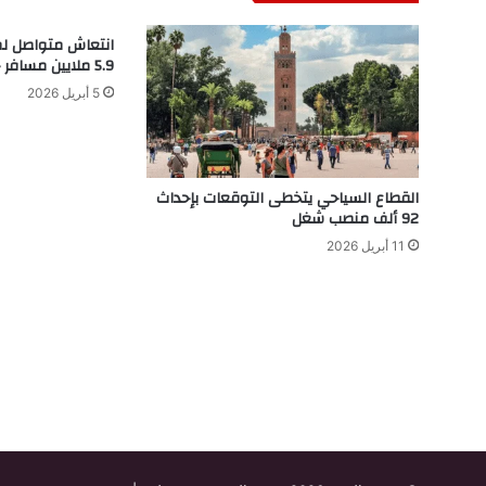
انتعاش متواصل لم
5.9 ملايين مسافر حتى متم فبراير 2026
5 أبريل 2026
القطاع السياحي يتخطى التوقعات بإحداث
92 ألف منصب شغل
11 أبريل 2026