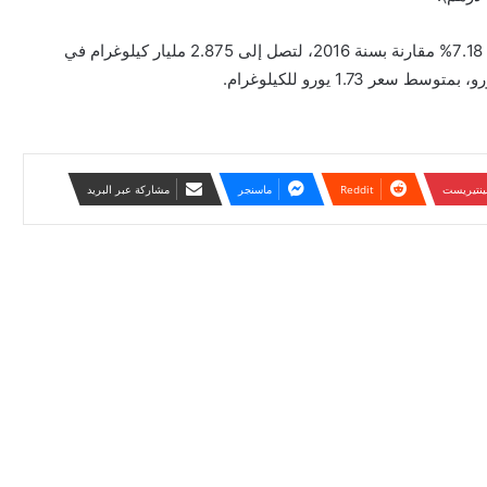
ورغم تراجع إجمالي واردات الاتحاد الأوروبي من الطماطم بنسبة 7.18% مقارنة بسنة 2016، لتصل إلى 2.875 مليار كيلوغرام في
ينتيريست
ماسنجر
مشاركة عبر البريد