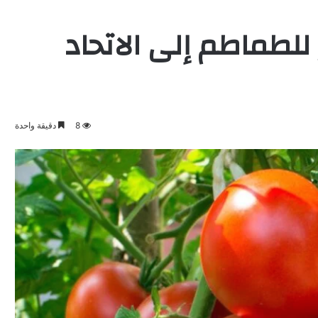
للطماطم إلى الاتحاد
8
دقيقة واحدة