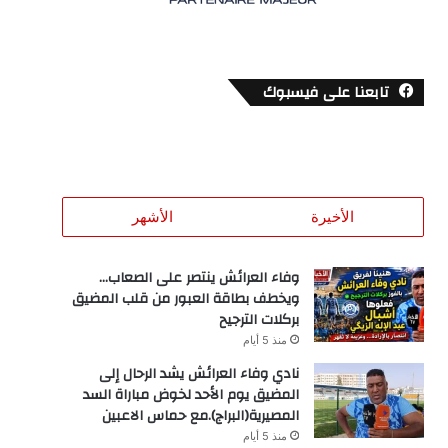
تابعنا على فيسبوك
الأخيرة
الأشهر
وفاء العرائش ينتصر على الصعاب…
ويخطف بطاقة العبور من قلب المضيق
بركلات الترجيح
منذ 5 أيام
نادي وفاء العرائش يشد الرحال إلى
المضيق يوم الأحد لخوض مباراة السد
المصيرية(البراج).مع حماس الاعبين
منذ 5 أيام