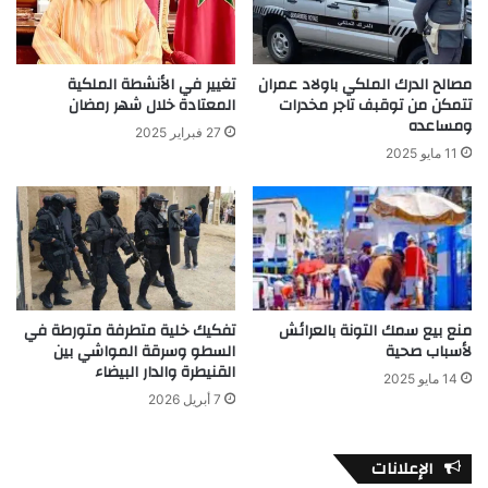
مصالح الدرك الملكي باولاد عمران
تغيير في الأنشطة الملكية
تتمكن من توقبف تاجر مخدرات
المعتادة خلال شهر رمضان
ومساعده
27 فبراير 2025
11 مايو 2025
منع بيع سمك التونة بالعرائش
تفكيك خلية متطرفة متورطة في
لأسباب صحية
السطو وسرقة المواشي بين
القنيطرة والدار البيضاء
14 مايو 2025
7 أبريل 2026
الإعلانات