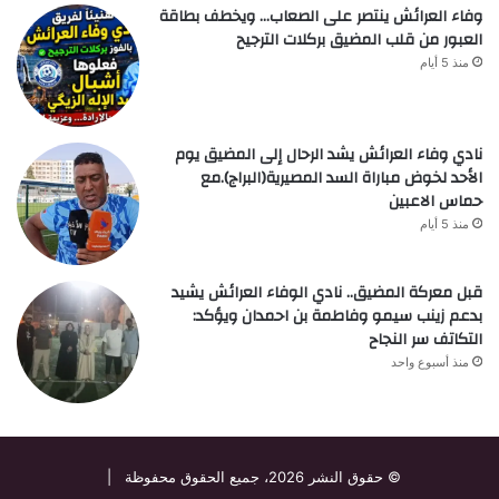
وفاء العرائش ينتصر على الصعاب… ويخطف بطاقة
العبور من قلب المضيق بركلات الترجيح
منذ 5 أيام
نادي وفاء العرائش يشد الرحال إلى المضيق يوم
الأحد لخوض مباراة السد المصيرية(البراج).مع
حماس الاعبين
منذ 5 أيام
قبل معركة المضيق.. نادي الوفاء العرائش يشيد
بدعم زينب سيمو وفاطمة بن احمدان ويؤكد:
التكاتف سر النجاح
منذ أسبوع واحد
© حقوق النشر 2026، جميع الحقوق محفوظة |