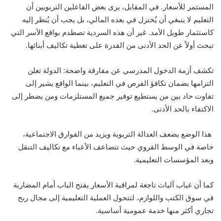
المستمر للأسعار. في المقابل، يرى بعض الفاعلين التربويين أن
التعليم لا ينبغي أن يُختزل في بعده المالي، بل يجب أن يُنظر إليه
كاستثمار طويل الأمد. غير أن هذه السردية تصطدم بواقع الأسر التي
تبحث أولاً عن الحد الأدنى من القدرة على تغطية تكاليف أبنائها.
تكشف أزمة الدخول المدرسي عن مفارقة واضحة: الدولة تعلن
التزامها بضمان تكافؤ الفرص في التعليم، بينما الواقع يشير إلى
تفاوت حاد بين من يستطيع توفير جميع المستلزمات ومن يضطر إلى
الاكتفاء بالحد الأدنى.
هذا الوضع يضعف العدالة التربوية ويزيد من الفوارق الاجتماعية،
خاصة في الوسط القروي حيث تتضاعف الأعباء مع تكاليف التنقل
وبعد المؤسسات التعليمية.
كما أن غياب آليات ناجعة لمراقبة الأسعار يفتح الباب أمام المضاربة
في سوق الكتب واللوازم، لتتحول العملية التعليمية إلى مجال ربح
تجاري أكثر منها خدمة عمومية أساسية.