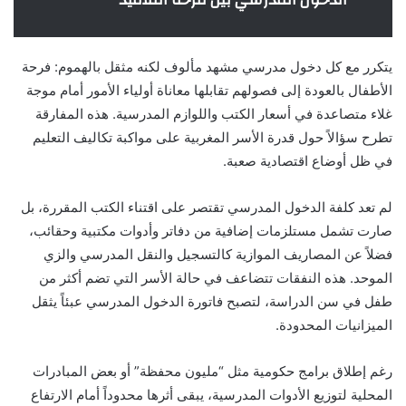
يتكرر مع كل دخول مدرسي مشهد مألوف لكنه مثقل بالهموم: فرحة
الأطفال بالعودة إلى فصولهم تقابلها معاناة أولياء الأمور أمام موجة
غلاء متصاعدة في أسعار الكتب واللوازم المدرسية. هذه المفارقة
تطرح سؤالاً حول قدرة الأسر المغربية على مواكبة تكاليف التعليم
في ظل أوضاع اقتصادية صعبة.
لم تعد كلفة الدخول المدرسي تقتصر على اقتناء الكتب المقررة، بل
صارت تشمل مستلزمات إضافية من دفاتر وأدوات مكتبية وحقائب،
فضلاً عن المصاريف الموازية كالتسجيل والنقل المدرسي والزي
الموحد. هذه النفقات تتضاعف في حالة الأسر التي تضم أكثر من
طفل في سن الدراسة، لتصبح فاتورة الدخول المدرسي عبئاً يثقل
الميزانيات المحدودة.
رغم إطلاق برامج حكومية مثل “مليون محفظة” أو بعض المبادرات
المحلية لتوزيع الأدوات المدرسية، يبقى أثرها محدوداً أمام الارتفاع