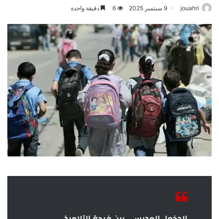
jouahri
9 سبتمبر 2025
6
دقيقة واحدة
الدخول المدرسي بين فرحة التلاميذ