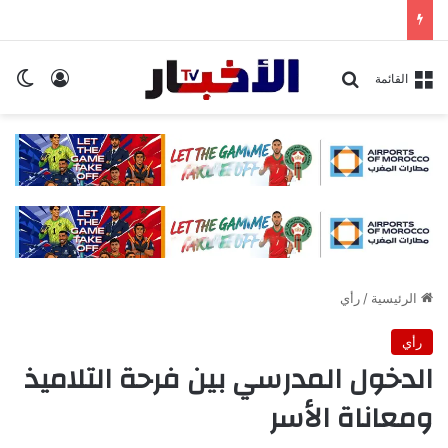
تسجيل ا
ال
بحث عن
القائمة
الرئيسية
/
رأي
رأي
الدخول المدرسي بين فرحة التلاميذ
ومعاناة الأسر