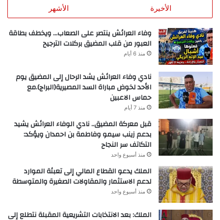
الأخيرة
الأشهر
وفاء العرائش ينتصر على الصعاب… ويخطف بطاقة
العبور من قلب المضيق بركلات الترجيح
منذ 6 أيام
نادي وفاء العرائش يشد الرحال إلى المضيق يوم
الأحد لخوض مباراة السد المصيرية(البراج).مع
حماس الاعبين
منذ 7 أيام
قبل معركة المضيق.. نادي الوفاء العرائش يشيد
بدعم زينب سيمو وفاطمة بن احمدان ويؤكد:
التكاتف سر النجاح
منذ أسبوع واحد
الملك يدعو القطاع المالي إلى تعبئة الموارد
لدعم الاستثمار والمقاولات الصغيرة والمتوسطة
منذ أسبوع واحد
الملك: بعد الانتخابات التشريعية المقبلة نتطلع إلى