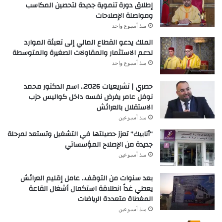
إطلاق دورة تنموية جديدة لتحصين المكاسب
ومواصلة الإصلاحات
منذ أسبوع واحد
الملك يدعو القطاع المالي إلى تعبئة الموارد
لدعم الاستثمار والمقاولات الصغيرة والمتوسطة
منذ أسبوع واحد
حصري | تشريعيات 2026.. اسم الدكتور محمد
نوفل عامر يفرض نفسه داخل كواليس حزب
الاستقلال بالعرائش
منذ أسبوعين
“أنابيك” تعزز حصيلتها في التشغيل وتستعد لمرحلة
جديدة من الإصلاح المؤسساتي
منذ أسبوعين
بعد سنوات من التوقف.. عامل إقليم العرائش
يعطي غداً انطلاقة استكمال أشغال القاعة
المغطاة متعددة الرياضات
منذ أسبوعين