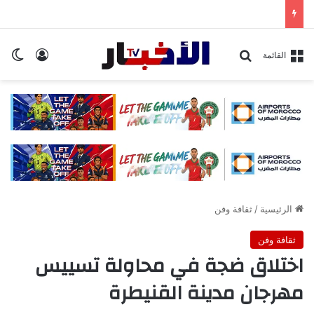
تسجيل ا
ال
بحث عن
القائمة
الرئيسية
/
ثقافة وفن
ثقافة وفن
اختلاق ضجة في محاولة تسييس
مهرجان مدينة القنيطرة