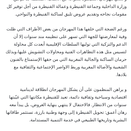
وزارة الداخلية وجماعة القنيطرة وعمالة القنيطرة من أجل توفير كل
مقومات نجاحه وتقديم عروض تليق لساكنة القنيطرة والنواحي.
ورغم الضجة التي خلفها هذا المهرجان من بعض الأطراف التي ظلت
وفية لمعارضتها للجهة التي تسهر على تنظيمه مند سنوات إلا أن
الدعم والتزكية التي توليها السلطات الإقليمية أبعدت كل محاولة
لتسيس مثل هذه التظاهرات الفنية ومحاولات التشويش عليها،وبذلك
حرمان الساكنة والجالية المغربية التي من حقها الإستمتاع بالفنون
الشعبية والأصالة المغربية وربط الاواصر الإجتماعية والثقافية مع
بلادها.
و يراهن المنظمون على أن يشكل المهرجان انطلاقة لدينامية
اقتصادية وسياحية وثقافية دائمة، تعيد للقنيطرة مكانتها التي غيّبتها
سنوات من الانتظار. فالاحتفال لا ينتهي بنهاية العروض، بل يبدأ معه
رهان أعمق: تحويل القنيطرة إلى وجهة وطنية بارزة، تستثمر طاقاتها
البشرية وتاريخها الطبيعي في خدمة التنمية المستدامة.