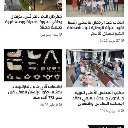
مهرجان البحر بالعرائش.. كرنفال
يحتفي بهوية المدينة ويصنع فرجة
انتخاب عبد الرحمان قاسمي رئيسا
صيفية مميزة
لفرع الهيئة الوطنية لبيت الصحافة
الكبير بسيدي قاسم
منذ أسبوعين
27 يونيو 2023
اكتشاف أثري هام بالدارالبيضاء
يكشف جذور الإنسان العاقل قبل
مكتب المجلس الأعلى للتربية
نحو 773 ألف سنة
والتكوين والبحث العلمي يعقد
اجتماعه السادس والعشرين
8 يناير 2026
14 يونيو 2024