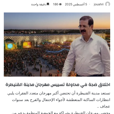
jouahri
5 أغسطس 2025
186
دقيقة واحدة
اختلاق ضجة في محاولة تسييس مهرجان مدينة القنيطرة
تستعد مدينة القنيطرة أن تحتضن أكبر مهرجان متعدد الفقرات يلبي
انتظارات الساكنة المتعطشة لأجواء الإحتفال والفرح بعد سنوات
عجاف ..
وحضي مهرجان القنيطرة بشراكة مع الجمعية المنظمة بدعم من