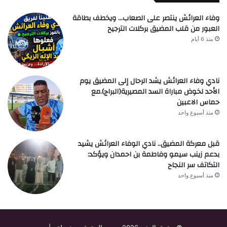
وفاء العرائش ينتصر على الصعاب… ويخطف بطاقة
العبور من قلب المضيق بركلات الترجيح
منذ 6 أيام
نادي وفاء العرائش يشد الرحال إلى المضيق يوم
الأحد لخوض مباراة السد المصيرية(البراج).مع
حماس الاعبين
منذ أسبوع واحد
قبل معركة المضيق.. نادي الوفاء العرائش يشيد
بدعم زينب سيمو وفاطمة بن احمدان ويؤكد:
التكاتف سر النجاح
منذ أسبوع واحد