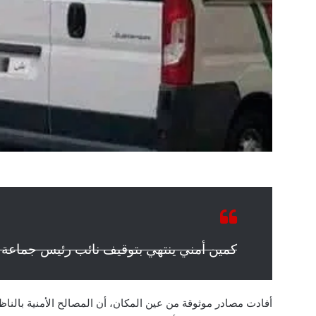
كمين أمني ينتهي بتوقيف نائب رئيس جماعة 
أفادت مصادر موثوقة من عين المكان، أن المصالح الأمنية بالنا