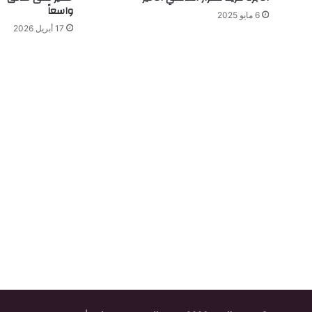
واسعاً
6 مايو 2025
17 أبريل 2026