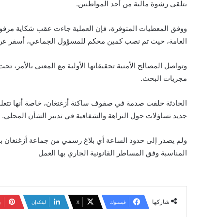
بتلقي رشوة مالية من أحد المواطنين.
ووفق المعطيات المتوفرة، فإن العملية جاءت عقب شكاية مرفوق
العامة، حيث تم نصب كمين محكم للمسؤول الجماعي، أسفر عن ض
وتواصل المصالح الأمنية تحقيقاتها الأولية مع المعني بالأمر، ت
مجريات البحث.
الحادثة خلفت صدمة في صفوف ساكنة أزغنغان، خاصة أنها تتعل
جديد تساؤلات حول النزاهة والشفافية في تدبير الشأن المحلي.
ولم يصدر إلى حدود الساعة أي بلاغ رسمي من جماعة أزغنغان ب
المناسبة وفق المساطر القانونية الجاري بها العمل
شاركها
فيسبوك
‫X
لينكدإن
ب