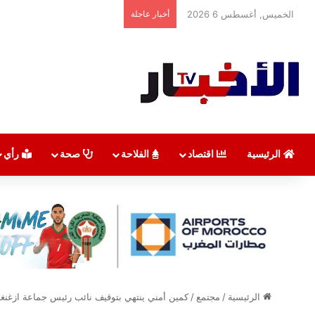
الخميس, أغسطس 6 2026
أخبار عاجلة
الرئيسية
اقتصاد
الفلاحة
صحة
رأي
الرئيسية
/
مجتمع
/
كمين أمني ينتهي بتوقيف نائب رئيس جماعة ازغنغ