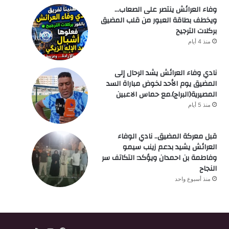
وفاء العرائش ينتصر على الصعاب…
ويخطف بطاقة العبور من قلب المضيق
بركلات الترجيح
منذ 4 أيام
نادي وفاء العرائش يشد الرحال إلى
المضيق يوم الأحد لخوض مباراة السد
المصيرية(البراج).مع حماس الاعبين
منذ 5 أيام
قبل معركة المضيق.. نادي الوفاء
العرائش يشيد بدعم زينب سيمو
وفاطمة بن احمدان ويؤكد: التكاتف سر
النجاح
منذ أسبوع واحد