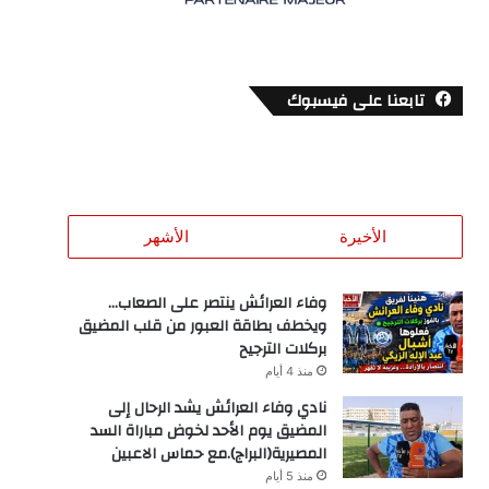
تابعنا على فيسبوك
الأخيرة
الأشهر
وفاء العرائش ينتصر على الصعاب…
ويخطف بطاقة العبور من قلب المضيق
بركلات الترجيح
منذ 4 أيام
نادي وفاء العرائش يشد الرحال إلى
المضيق يوم الأحد لخوض مباراة السد
المصيرية(البراج).مع حماس الاعبين
منذ 5 أيام