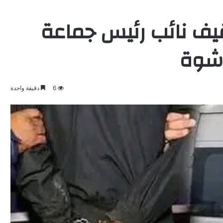
يف نائب رئيس جماعة
رشوة
6
دقيقة واحدة