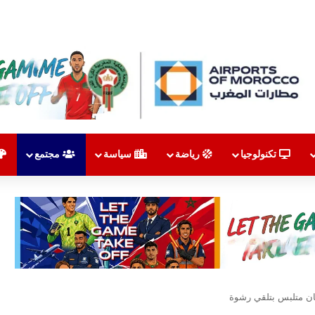
تكنولوجيا
رياضة
سياسة
مجتمع
ان متلبس بتلقي رشوة