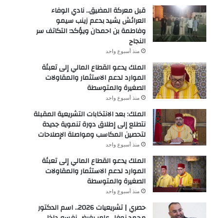
قبل معركة المضيق.. نادي الوفاء
العرائش يشيد بدعم زينب سيمو
وفاطمة بن احمدان ويؤكد: التكاتف سر
النجاح
منذ أسبوع واحد
الملك يدعو القطاع المالي إلى تعبئة
الموارد لدعم الاستثمار والمقاولات
الصغيرة والمتوسطة
منذ أسبوع واحد
الملك: بعد الانتخابات التشريعية المقبلة
نتطلع إلى إطلاق دورة تنموية جديدة
لتحصين المكاسب ومواصلة الإصلاحات
منذ أسبوع واحد
الملك يدعو القطاع المالي إلى تعبئة
الموارد لدعم الاستثمار والمقاولات
الصغيرة والمتوسطة
منذ أسبوع واحد
حصري | تشريعيات 2026.. اسم الدكتور
محمد نوفل عامر يفرض نفسه داخل