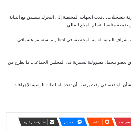
ة بتسجيلات، دفعت الجهات المختصة إلى التحرك بتنسيق مع النيابة
بطه متلبسا بتسلم المبلغ المالي.
حت إشراف النيابة العامة المختصة، في انتظار ما ستسفر عنه باقي
ق بعضو يتحمل مسؤولية تسييرية في المجلس الجماعي، ما يطرح من
شأن الواقعة، في وقت يرتقب أن تتخذ السلطات الوصية الإجراءات
ينتيريست
ماسنجر
مشاركة عبر البريد