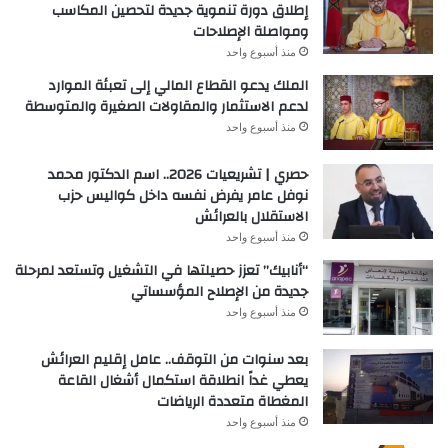
إطلاق دورة تنموية جديدة لتحصين المكاسب
ومواصلة الإصلاحات
منذ أسبوع واحد
الملك يدعو القطاع المالي إلى تعبئة الموارد
لدعم الاستثمار والمقاولات الصغيرة والمتوسطة
منذ أسبوع واحد
حصري | تشريعيات 2026.. اسم الدكتور محمد
نوفل عامر يفرض نفسه داخل كواليس حزب
الاستقلال بالعرائش
منذ أسبوع واحد
“أنابيك” تعزز حصيلتها في التشغيل وتستعد لمرحلة
جديدة من الإصلاح المؤسساتي
منذ أسبوع واحد
بعد سنوات من التوقف.. عامل إقليم العرائش
يعطي غداً انطلاقة استكمال أشغال القاعة
المغطاة متعددة الرياضات
منذ أسبوع واحد