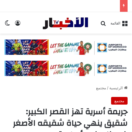
تسجيل ا
ال
بحث عن
القائمة
الرئيسية
/
مجتمع
مجتمع
جريمة أسرية تهز القصر الكبير:
شقيق ينهي حياة شقيقه الأصغر