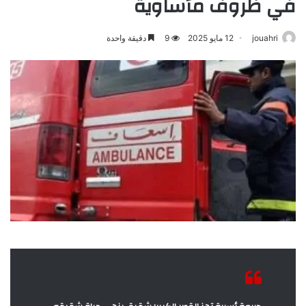
في ظروف مأساوية
jouahri
12 مايو 2025
9
دقيقة واحدة