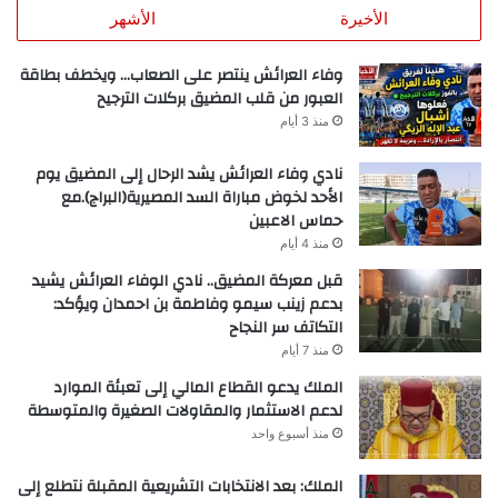
الأخيرة
الأشهر
وفاء العرائش ينتصر على الصعاب… ويخطف بطاقة
العبور من قلب المضيق بركلات الترجيح
منذ 3 أيام
نادي وفاء العرائش يشد الرحال إلى المضيق يوم
الأحد لخوض مباراة السد المصيرية(البراج).مع
حماس الاعبين
منذ 4 أيام
قبل معركة المضيق.. نادي الوفاء العرائش يشيد
بدعم زينب سيمو وفاطمة بن احمدان ويؤكد:
التكاتف سر النجاح
منذ 7 أيام
الملك يدعو القطاع المالي إلى تعبئة الموارد
لدعم الاستثمار والمقاولات الصغيرة والمتوسطة
منذ أسبوع واحد
الملك: بعد الانتخابات التشريعية المقبلة نتطلع إلى